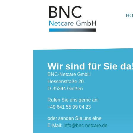
H
Wir sind für Sie da
BNC-Netcare GmbH
Hessenstraße 20
D-35394 Gießen
Rufen Sie uns gerne an:
+49 641 55 99 04 23
oder senden Sie uns eine
E-Mail:
info@bnc-netcare.de