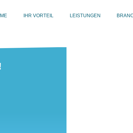
OME
IHR VORTEIL
LEISTUNGEN
BRAN
!