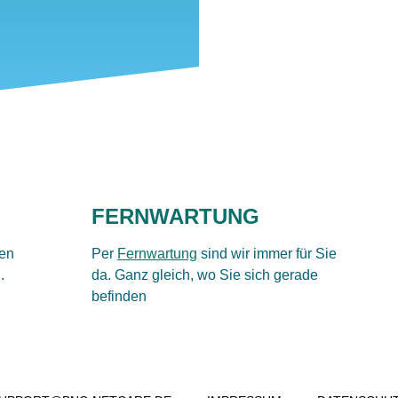
FERNWARTUNG
en
Per
Fernwartung
sind wir immer für Sie
.
da. Ganz gleich, wo Sie sich gerade
befinden