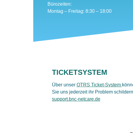
Bürozeiten:
Montag – Freitag: 8:30 – 18:00
TICKETSYSTEM
Über unser
OTRS Ticket-System
könn
Sie uns jederzeit ihr Problem schildern
support.bnc-netcare.de