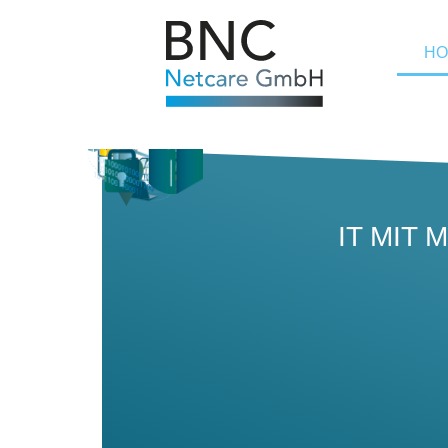
H
IT MIT