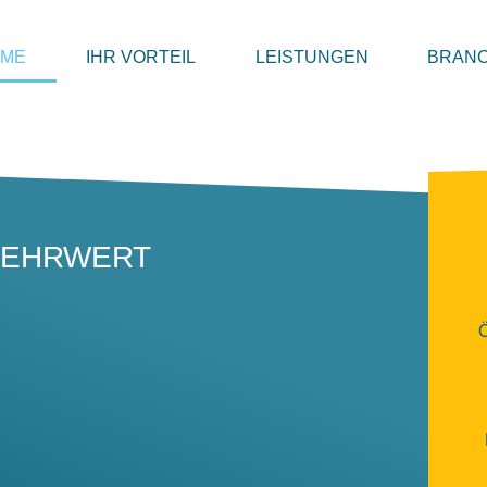
OME
IHR VORTEIL
LEISTUNGEN
BRAN
 MEHRWERT
Ö