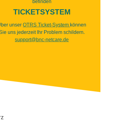
befinden
TICKETSYSTEM
ber unser
OTRS Ticket-System
können
Sie uns jederzeit Ihr Problem schildern.
support@bnc-netcare.de
TZ