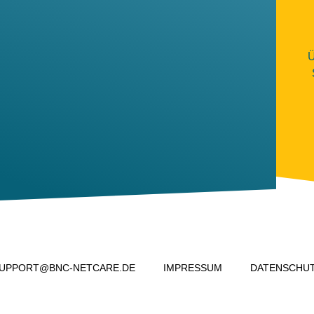
Ü
UPPORT@BNC-NETCARE.DE
IMPRESSUM
DATENSCHU